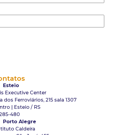
ontatos
Esteio
is Executive Center
a dos Ferroviários, 215 sala 1307
ntro | Esteio / RS
285-480
Porto Alegre
stituto Caldeira