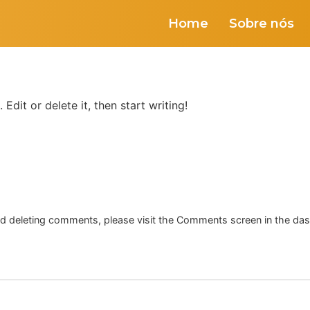
Home
Sobre nós
Edit or delete it, then start writing!
and deleting comments, please visit the Comments screen in the da