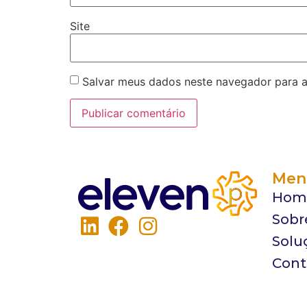
Site
Salvar meus dados neste navegador para a
Men
Hom
Sobr
Solu
Cont